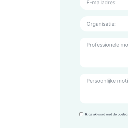
Ik ga akkoord met de opsla