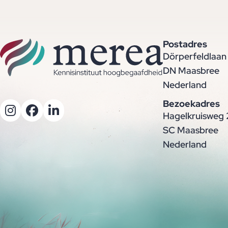
Postadres
Dörperfeldlaan
DN Maasbree
Nederland
Bezoekadres
Hagelkruisweg 
SC Maasbree
Nederland