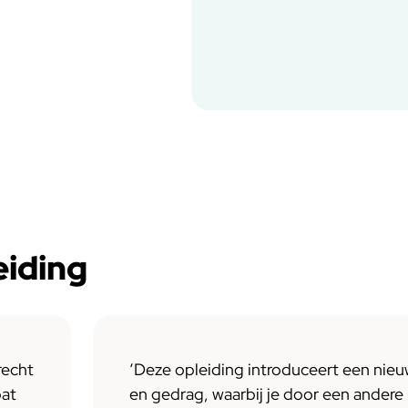
eiding
recht
‘Deze opleiding introduceert een nieu
bat
en gedrag, waarbij je door een andere b