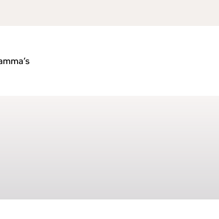
amma’s