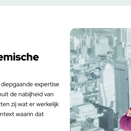
temische
 diepgaande expertise
uit de nabijheid van
en zij wat er werkelijk
ontext waarin dat