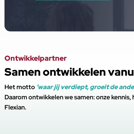
Ontwikkelpartner
Samen ontwikkelen vanu
Het motto
‘waar jij verdiept, groeit de ande
Daarom ontwikkelen we samen: onze kennis, 
Flexian.