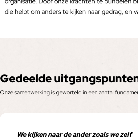
organisatie. Door onze krachten te bundelen bi
die helpt om anders te kijken naar gedrag, en 
Gedeelde uitgangspunte
Onze samenwerking is geworteld in een aantal fundament
We kijken naar de ander zoals we zelf