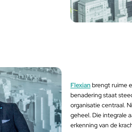
Flexian
brengt ruime e
benadering staat steed
organisatie centraal. N
geheel. Die integrale 
erkenning van de krac