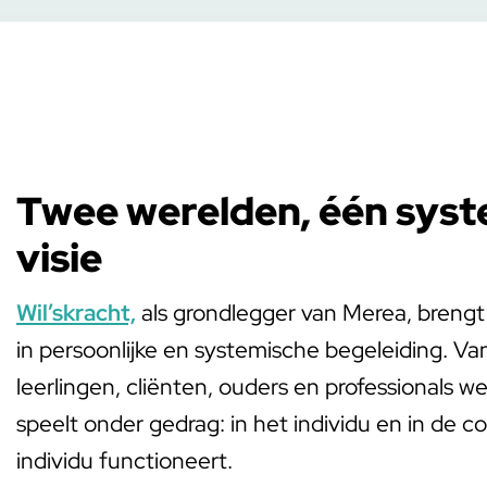
Twee werelden, één sys
visie
Wil’skracht,
als grondlegger van Merea, brengt
in persoonlijke en systemische begeleiding. Van
leerlingen, cliënten, ouders en professionals wet
speelt onder gedrag: in het individu en in de c
individu functioneert.