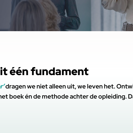
it één fundament
r’
dragen we niet alleen uit, we leven het. Ont
het boek én de methode achter de opleiding. 