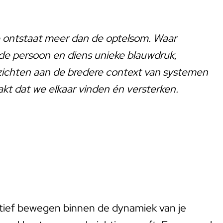
ie ontstaat meer dan de optelsom. Waar
n de persoon en diens unieke blauwdruk,
nzichten aan de bredere context van systemen
kt dat we elkaar vinden én versterken.
ffectief bewegen binnen de dynamiek van je