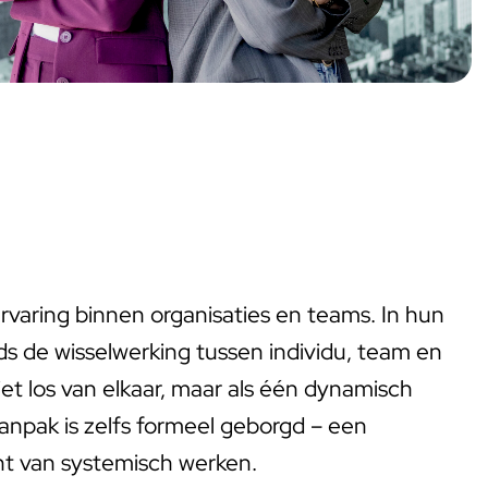
rvaring binnen organisaties en teams. In hun
s de wisselwerking tussen individu, team en
iet los van elkaar, maar als één dynamisch
aanpak is zelfs formeel geborgd – een
ht van systemisch werken.