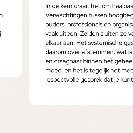
In de kern draait het om haalbaa
en
Verwachtingen tussen hoogbeg
ouders, professionals en organis
j
vaak uiteen. Zelden sluiten ze v
elkaar aan. Het systemische ge
daarom over afstemmen: wat is r
en draagbaar binnen het geheel
moed, en het is tegelijk het me
respectvolle gesprek dat je kun