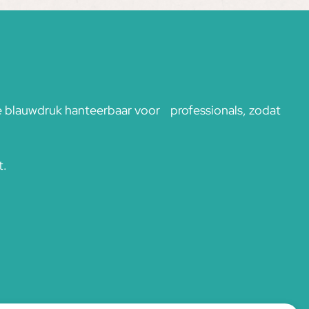
e blauwdruk hanteerbaar voor professionals, zodat
t.